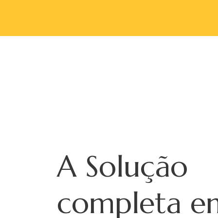
A Solução
completa e