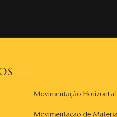
ÇOS
Movimentação Horizontal e
Movimentação de Materiai