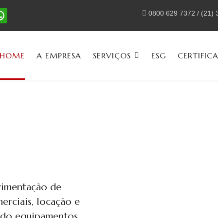
0800 629 7372 / (21)
HOME
A EMPRESA
SERVIÇOS
ESG
CERTIFIC
vimentação de
erciais, locação e
ando equipamentos