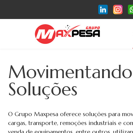
Movimentando
Soluções
O Grupo Maxpesa oferece soluções para mo
cargas, transporte, remoções industriais e com
venda de equipamentos, entre outros, utiliz