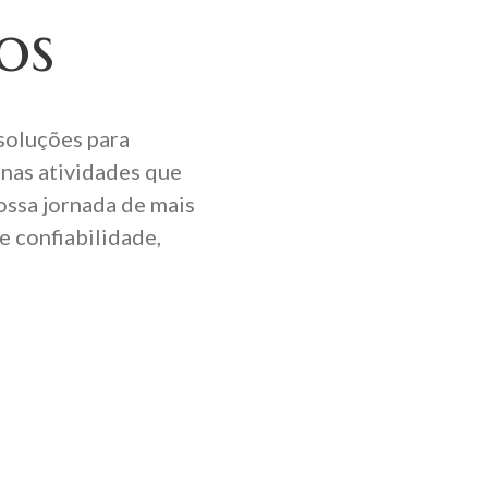
os
soluções para
 nas atividades que
ossa jornada de mais
e confiabilidade,