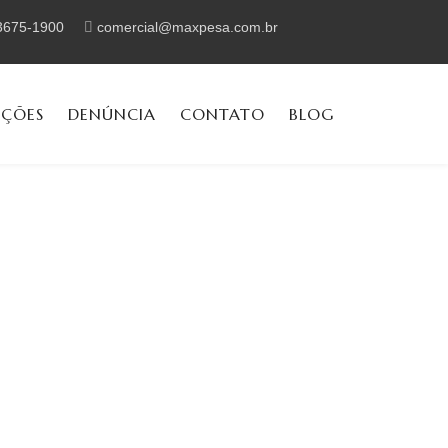
 3675-1900
comercial@maxpesa.com.br
AÇÕES
DENÚNCIA
CONTATO
BLOG